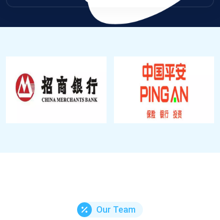
Our Team