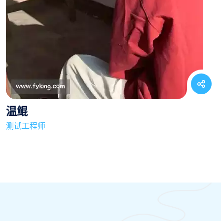
温鲲
测试工程师