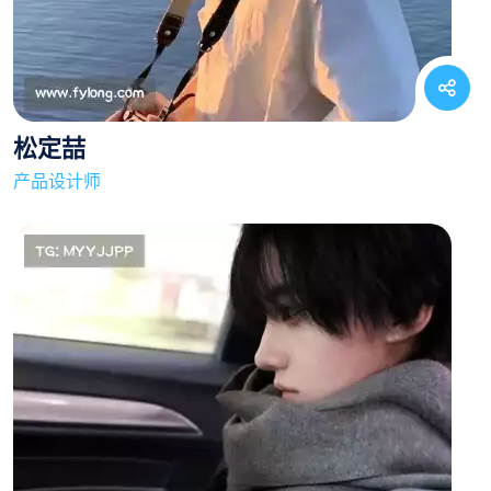
松定喆
产品设计师