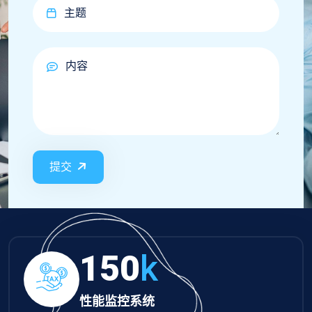
提交
150
k
性能监控系统