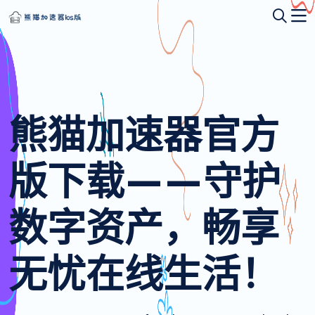
熊猫加速器官方
版下载——守护
数字资产，畅享
无忧在线生活！