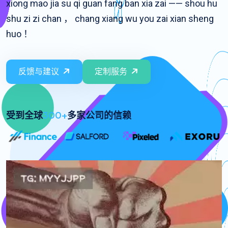
xiong mao jia su qi guan fang ban xia zai —— shou hu
shu zi zi chan ， chang xiang wu you zai xian sheng
huo ！
反馈与建议
定制服务
受到全球
300+
多家公司的信赖