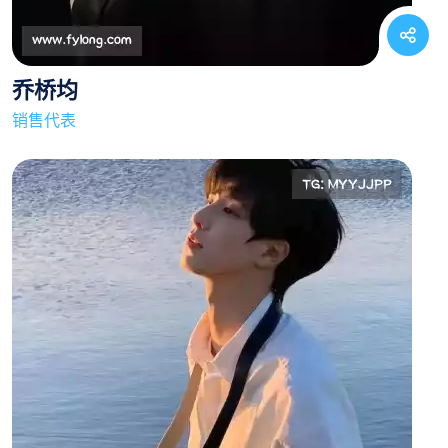
乔桥均
销售代表