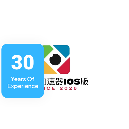
30
Years Of
Experience